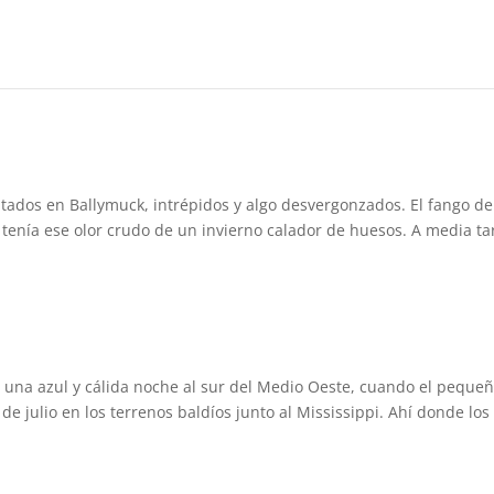
itados en Ballymuck, intrépidos y algo desvergonzados. El fango de
tenía ese olor crudo de un invierno calador de huesos. A media ta
e una azul y cálida noche al sur del Medio Oeste, cuando el peque
de julio en los terrenos baldíos junto al Mississippi. Ahí donde los