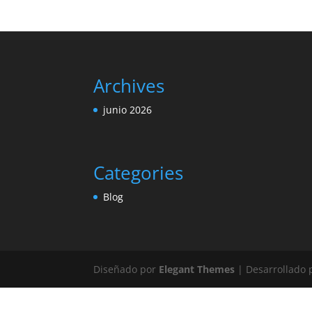
Archives
junio 2026
Categories
Blog
Diseñado por
Elegant Themes
| Desarrollado