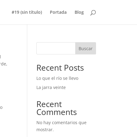
#19 (sin título)
Portada
Blog
Buscar
l
rde,
Recent Posts
Lo que el río se llevo
La jarra veinte
Recent
ño
Comments
No hay comentarios que
mostrar.